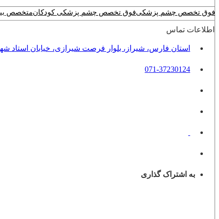
فوق تخصص چشم پزشکی
فوق تخصص چشم پزشکی کودکان
متخصص بین
اطلاعات تماس
استان فارس، شیراز، بلوار فرصت شیرازی، خیابان استاد شهریار،
071-37230124
به اشتراک گذاری