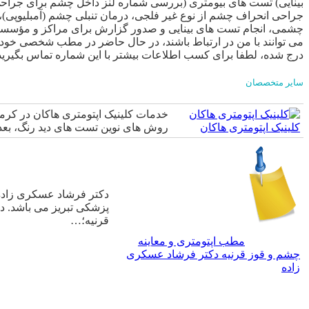
بینایی) تست های بیومتری (بررسی شماره لنز داخل چشم برای جراحی
جراحی انحراف چشم از نوع غیر فلجی، درمان تنبلی چشم (آمبلیوپی)، 
چشمی، انجام تست های بینایی و صدور گزارش برای مراکز و مؤسسه های 
می توانند با من در ارتباط باشند، در حال حاضر در مطب شخصی خود ف
درج شده، لطفا برای کسب اطلاعات بیشتر با این شماره تماس بگیرید
سایر متخصصان
خدمات کلینیک اپتومتری هاکان در کرمان
کلینیک اپتومتری هاکان
روش های نوین تست های دید رنگ، بعد،
دکتر فرشاد عسکری زاده 
پزشکی تبریز می باشد. د
قرنیه؛…
مطب اپتومتری و معاینه
چشم و قوز قرنیه دکتر فرشاد عسکری
زاده