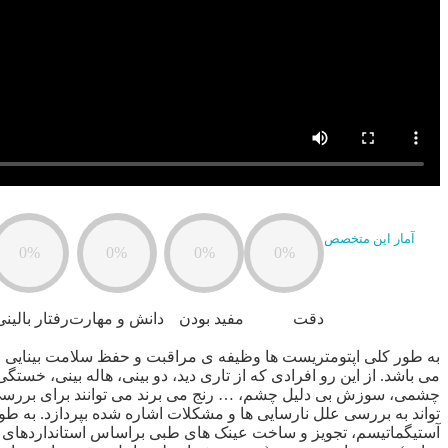
آمار این متخصص
0%
0%
0%
0%
دقت
مفید بودن
دانش و مهارت
رفتار بالینی
به طور کلی اپتومتریست ها وظیفه ی مراقبت و حفظ سلامت بینایی افر
می باشد. از این رو افرادی که از تاری دید، دو بینی، هاله بین
چشمی، سوزش بی دلیل چشم، … رنج می برند می توانند برای بررسی ها
تواند به بررسی علل نارسایی ها و ‌مشکلات اشاره شده بپردازد. به
آستیگماتیسم، تجویز و ساخت عینک های طبی براساس استانداردهای ع