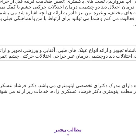
 آب مروارید)، تست های پاکیمتری (تعیین ضخامت قرنیه قبل از جراح
درمان اختلال دید دو چشمی، درمان اختلالات حرکتی چشم با کمک تمری
مختلف، و غیره. من نیز قادر به ارائه ی آنچه اشاره شد می باشم، و 
عالیت می کنم و شما می توانید برای ارتباط با من با هماهنگی قبلی
.
شاه تجویز و ارائه انواع عینک های طبی، آفتابی و ورزشی تجویز و ارائ
 اختلالات دید دوچشمی درمان غیر جراحی اختلالات حرکتی چشم (تمری
دارای مدرک دکترای تخصصی اپتومتری می باشد. دکتر فرشاد عسکری ز
ر مطب اپتومتری دکتر فرشاد عسکری زاده، خدمات زیر ارانه می شوند:
مطالب بیشتر