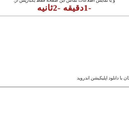
و یا نمایش اطلاعات تماس این صفحه فقط یکبارپس از:
-1دقیقه -2ثانیه
ا دانلود اپلیکیشن اندروید