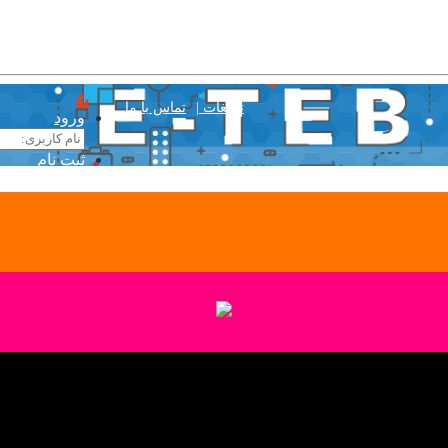
تبلیغات |
تماس با ما
ورود
ثبت نام