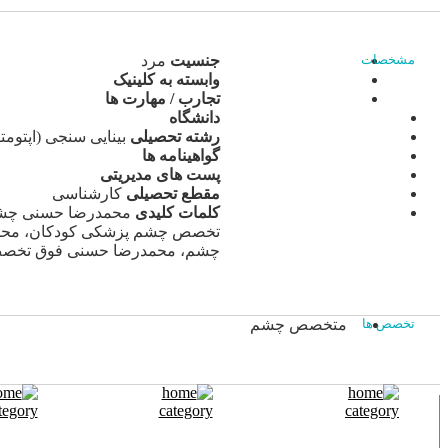
جنسیت
مرد
مشخصات
وابسته به کلینیک
تجارب / مهارت ها
دانشگاه
رشته تحصیلی
بینایی سنجی (اپتومت
گواهینامه ها
پست های مدیریتی
مقطع تحصیلی
کارشناسی
کلمات کلیدی
محمدرضا حسنی چشم
تخصص چشم پزشکی کودکان، محمد
چشم، محمدرضا حسنی فوق تخصص 
متخصص چشم
تخصص ها