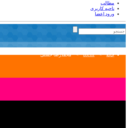
مطالب
ناحیه کاربری
ورود اعضا
خانه
>
doctor
>
محمدرضا حسنی