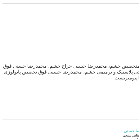
متخصص چشم، محمدرضا حسنی جراح چشم، محمدرضا حسنی فوق
پلاستیک و ترمیمی چشم، محمدرضا حسنی فوق تخصص پاتولوژی
پتومتریست
ا حسنی
نایی سنجی