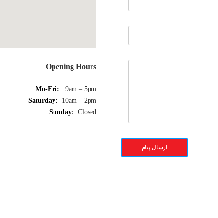
Opening Hours
Mo-Fri:
9am – 5pm
Saturday:
10am – 2pm
Sunday:
Closed
ارسال پیام