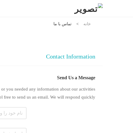
خانه
>
تماس با ما
Contact Information
Send Us a Message
 or you needed any information about our activities
el free to send us an email. We will respond quickly.