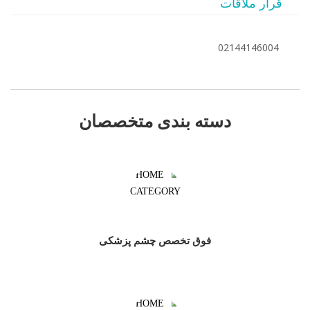
قرار ملاقات
02144146004
دسته بندی متخصصان
فوق تخصص چشم پزشکی