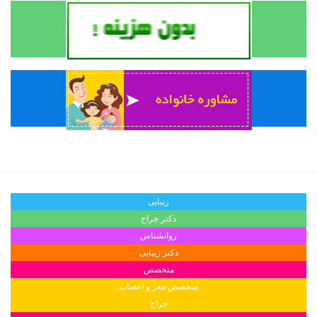
زیبایی
دکتر جراح
روانشناس
دکتر زیبایی
متخصص
متخصص مغز و اعصاب
جراح