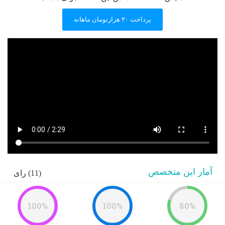
پرداخت ۳۰ هزارتومان ماهانه
آمار این متخصص
(11) رای
100%
100%
80%