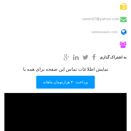
ramin67@yahoo.com
raminassasi.com
به اشتراک گذاری
نمایش اطلاعات تماس این صفحه برای همه با
پرداخت ۳۰ هزارتومان ماهانه