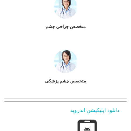
متخصص جراحی چشم
متخصص چشم پزشکی
دانلود اپلیکیشن اندروید