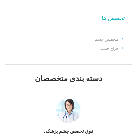
تخصص ها
متخصص چشم
جراح چشم
دسته بندی متخصصان
فوق تخصص چشم پزشکی