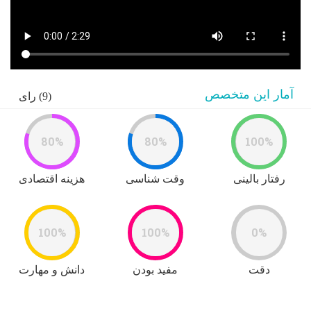
آمار این متخصص
(9) رای
80%
80%
100%
رفتار بالینی
وقت شناسی
هزینه اقتصادی
100%
100%
0%
دقت
مفید بودن
دانش و مهارت