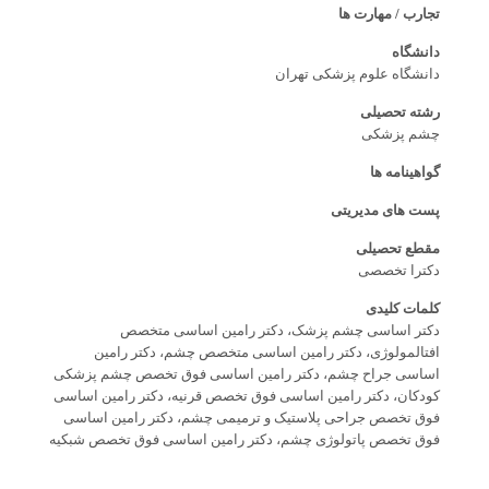
تجارب / مهارت ها
دانشگاه
دانشگاه علوم پزشکی تهران
رشته تحصیلی
چشم پزشکی
گواهینامه ها
پست های مدیریتی
مقطع تحصیلی
دکترا تخصصی
کلمات کلیدی
دکتر اساسی چشم پزشک، دکتر رامین اساسی متخصص
افتالمولوژی، دکتر رامین اساسی متخصص چشم، دکتر رامین
اساسی جراح چشم، دکتر رامین اساسی فوق تخصص چشم پزشکی
کودکان، دکتر رامین اساسی فوق تخصص قرنیه، دکتر رامین اساسی
فوق تخصص جراحی پلاستیک و ترمیمی چشم، دکتر رامین اساسی
فوق تخصص پاتولوژی چشم، دکتر رامین اساسی فوق تخصص شبکیه