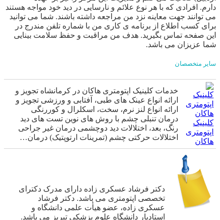
دارم. افرادی که با هر نوع علائم و نارسایی در دید خود مواجه هستند
می توانند جهت معاینه نزد من مراجعه داشته باشند. شما می توانید
برای کسب اطلاع از برنامه ی کاری من با شماره تلفن مندرج در
این صفحه تماس بگیرید. هدف من مراقبت و حفظ سلامت بینایی
شما عزیزان می باشد.
سایر متخصصان
خدمات کلینیک اپتومتری هاکان در کرمانشاه تجویز و
ارائه انواع عینک های طبی، آفتابی و ورزشی تجویز و
ارائه انواع لنز‌ نرم‌، سخت، اسکلرال و کوررنگی
درمان تنبلی چشم با روش های نوین تست های دید
کلینیک
رنگ، بعد، اختلالات دید دوچشمی درمان غیر جراحی
اپتومتری
اختلالات حرکتی چشم (تمرینات ارتوپتیک) درمان…
هاکان
دکتر فرشاد عسکری زاده دارای مدرک دکترای
تخصصی اپتومتری می باشد. دکتر فرشاد
عسکری زاده، عضو هیأت علمی دانشگاه و
استادیار دانشگاه علوم پزشکی تبریز می باشد.