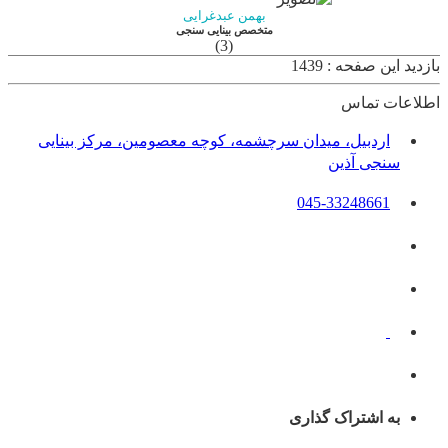
بهمن عبدغرایی
متخصص بینایی سنجی
(3)
بازدید این صفحه : 1439
اطلاعات تماس
اردبیل، میدان سرچشمه، کوچه معصومین، مرکز بینایی
سنجی آذین
045-33248661
به اشتراک گذاری