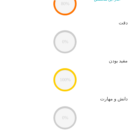
80%
دقت
0%
مفید بودن
100%
دانش و مهارت
0%