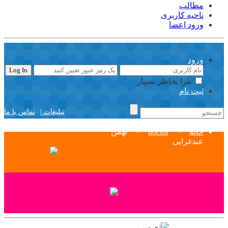
مطالب
ناحیه کاربری
ورود اعضا
ورود
مرا بخاطر بسپار
ثبت نام
تبلیغات |
تماس با ما
خانه
>
doctor
>
بهمن
عبدغرایی