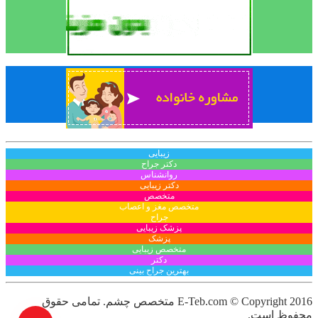
زیبایی
دکتر جراح
روانشناس
دکتر زیبایی
متخصص
متخصص مغز و اعصاب
جراح
پزشک زیبایی
پزشک
متخصص زیبایی
دکتر
بهترین جراح بینی
E-Teb.com © Copyright 2016
متخصص چشم. تمامی حقوق
محفوظ است.