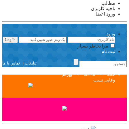
مطالب
ناحیه کاربری
ورود اعضا
ورود
مرا بخاطر بسپار
ثبت نام
تبلیغات |
تماس با ما
خانه
>
doctor
>
بهرام
وفایی نسب