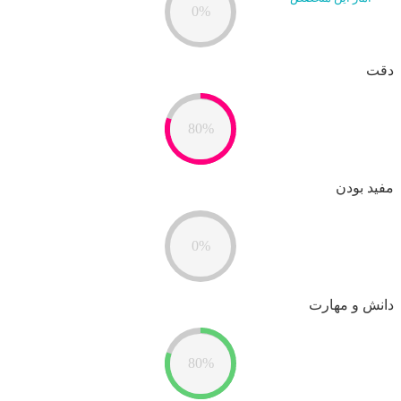
0%
دقت
80%
مفید بودن
0%
دانش و مهارت
80%