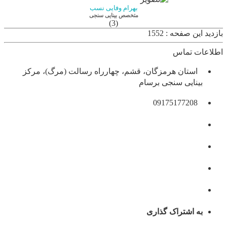
بهرام وفایی نسب
متخصص بینایی سنجی
(3)
بازدید این صفحه : 1552
اطلاعات تماس
استان هرمزگان، قشم، چهارراه رسالت (مرگ)، مرکز
بینایی سنجی برسام
09175177208
به اشتراک گذاری