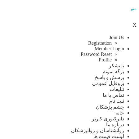
منو
X
Join Us
Registration
Member Login
Password Reset
Profile
با تشکر
برگه نمونه
پرسش و پاسخ
پروفایل عمومی
تبلیغات
تماس با ما
ثبت نام
چشم پزشکان
خانه
دایرکتوری کاربر
درباره ما
روانشناسان و روانپزشکان
لیست قیمت ها