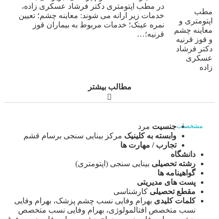
در مطب اپتومتری دکتر فرشاد عسکری زاده،
مطب
خدمات زیر ارانه می شوند: معاینه چشم؛ تعیین
اپتومتری و
نمره عینک؛ خدمات مربوط به بیماران قوز
معاینه چشم
قرنیه؛…
و قوز قرنیه
دکتر فرشاد
عسکری
زاده
مطالب بیشتر
جنسیت
مرد
مشخصات
وابسته به کلینیک
مرکز بینایی سنجی برسام قشم
تجارب / مهارت ها
دانشگاه
رشته تحصیلی
بینایی سنجی (اپتومتری)
گواهینامه ها
پست های مدیریتی
مقطع تحصیلی
کارشناسی
کلمات کلیدی
بهرام وفایی نسب چشم پزشک، بهرام وفایی
نسب متخصص افتالمولوژی، بهرام وفایی نسب متخصص