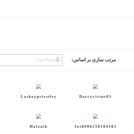
مرتب سازی بر اساس:
7
Lashaypriestley
Darcyvirtue81
Halonik
Josh90b258184102