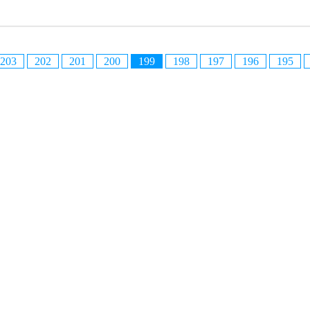
203
202
201
200
199
198
197
196
195